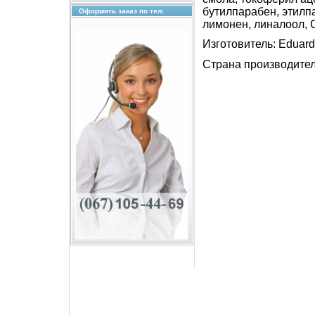
бутилпарабен, этилп
Оформить заказ по тел:
лимонен, линалоол, 
Изготовитель: Eduar
Страна производител