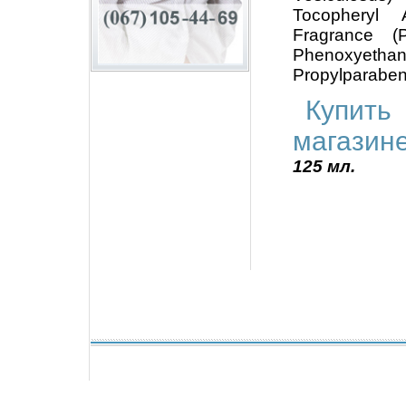
Tocopheryl A
Fragrance (P
Phenoxyeth
Propylparaben
Купить
магазин
125 мл.