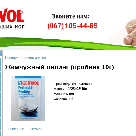
Главная
»
Пилинги для ног
Жемчужный пилинг (пробник 10г)
Производитель
:
Gehwol
Артикул
:
1*25408*10g
Наличие
:
нет
Единица
:
ml.
Описание
Отзывы