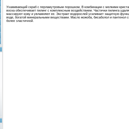
Ухаживающий скраб с перламутровым порошком. В комбинации с мелкими криста
воска обеспечивает пилинг с комплексным воздействием. Частички пилинга удаля
массируют кожу и увлажняют ее. Экстракт водорослей усиливает защитную функ
воде, богатой минеральными веществами. Масло жожоба, бисаболол и пантенол с
более эластичной.