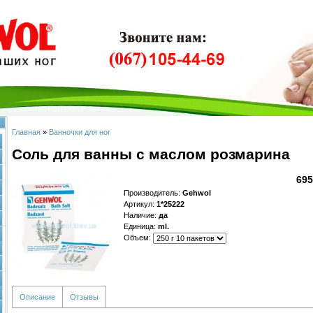
Главная
»
Ванночки для ног
Соль для ванны с маслом розмарина
695
Производитель
:
Gehwol
Артикул
:
1*25222
Наличие
:
да
Единица
:
ml.
Объем:
Описание
Отзывы