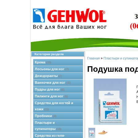
Категории раздела
Главная
»
Пластыри и супинато
Крема
(33)
Подушка под
Лосьоны для ног
(7)
Дезодоранты
(7)
Ванночки для ног
(11)
Пудры для ног
(2)
Пилинги для ног
(6)
Средства для ногтей и
кожи
(11)
Пробники
(4)
Пластыри и
супинаторы
(18)
Средства из геля-