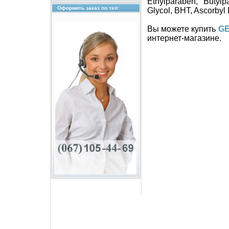
Ethylparaben, Butylp
Оформить заказ по тел:
Glycol, BHT, Ascorbyl P
Вы можете купить
GE
интернет-магазине.