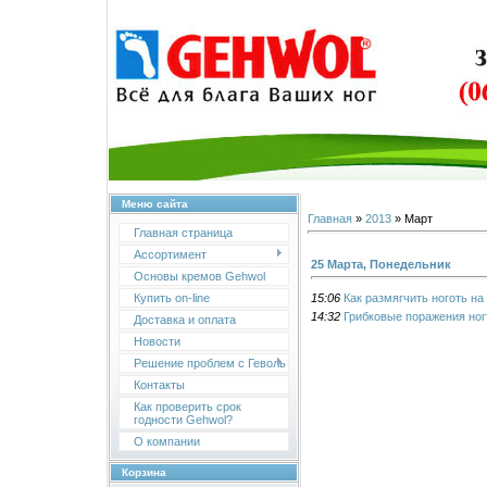
Меню сайта
Главная
»
2013
»
Март
Главная страница
Ассортимент
25 Марта, Понедельник
Основы кремов Gehwol
15:06
Как размягчить ноготь на
Купить on-line
14:32
Грибковые поражения ног
Доставка и оплата
Новости
Решение проблем с Геволь
Контакты
Как проверить срок
годности Gehwol?
О компании
Корзина